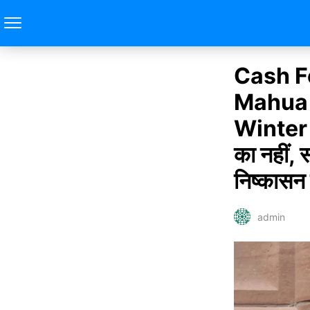
Cash F
Mahua 
Winter S
का नहीं, 
निष्कासन 
admin