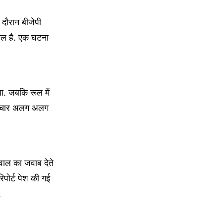
दौरान बीजेपी
वाल है. एक घटना
आ. जबकि रूल में
. चार अलग अलग
ाल का जवाब देते
िपोर्ट पेश की गई
ै.