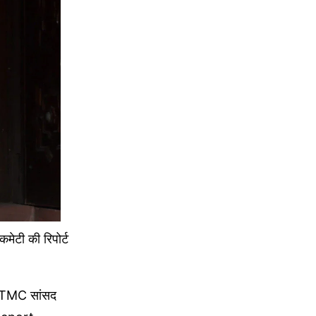
टी की रिपोर्ट
पी TMC सांसद