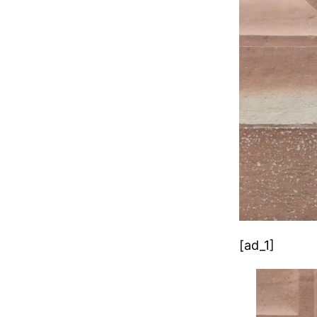
[ad_1]