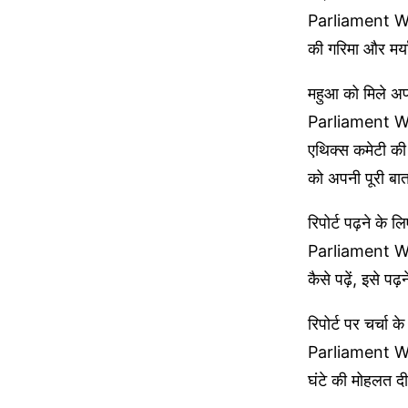
Parliament Wi
की गरिमा और मर्य
महुआ को मिले अप
Parliament Win
एथिक्स कमेटी की
को अपनी पूरी बा
रिपोर्ट पढ़ने के 
Parliament Win
कैसे पढ़ें, इसे 
रिपोर्ट पर चर्चा
Parliament Win
घंटे की मोहलत द