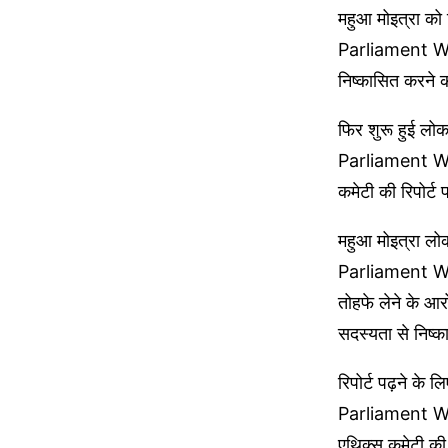
महुआ मोइत्रा को 
Parliament Win
निष्कासित करने क
फिर शुरू हुई लोक
Parliament Win
कमेटी की रिपोर्ट 
महुआ मोइत्रा लो
Parliament Wint
तोहफे लेने के आ
सदस्यता से निष्क
रिपोर्ट पढ़ने के
Parliament Win
एथिक्स कमेटी की 