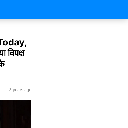
Today,
 विपक्ष
के
3 years ago