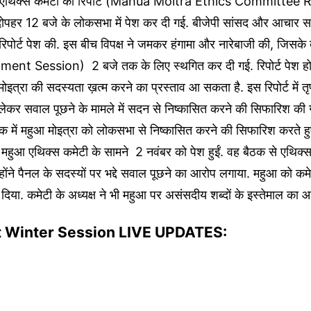
पर एथिक्स कमेटी की रिपोर्ट (Mahua Moitra Ethics Committee
र 12 बजे के लोकसभा में पेश कर दी गई. बीजेपी सांसद और आचार समि
िपोर्ट पेश की. इस बीच विपक्ष ने जमकर हंगामा और नारेबाजी की, जिसके
iament Session) 2 बजे तक के लिए स्थगित कर दी गई. रिपोर्ट पेश हो
इत्रा की सदस्यता ख़त्म करने का प्रस्ताव आ सकता है. इस रिपोर्ट में तृ
लेकर सवाल पूछने के मामले में सदन से निष्कासित करने की सिफारिश की ग
 में महुआ मोइत्रा को लोकसभा से निष्कासित करने की सिफारिश करते हुए 
ि महुआ एथिक्स कमेटी के सामने 2 नवंबर को पेश हुईं. वह बैठक से एथिक्
होंने पैनल के सदस्यों पर भद्दे सवाल पूछने का आरोप लगाया. महुआ को कमेट
न दिया. कमेटी के अध्यक्ष ने भी महुआ पर असंसदीय शब्दों के इस्तेमाल का
t Winter Session LIVE UPDATES: