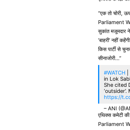
“एक तो चोरी, ऊप
Parliament Wint
सुकांत मजूमदार ने
‘बाहरी’ नहीं कहे
किस पार्टी से चु
सीनाजोरी…”
#WATCH
|
in Lok Sa
She cited 
‘outsider’
https://t
– ANI (@A
एथिक्स कमेटी की 
Parliament Wint