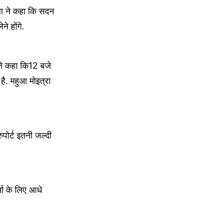
 ने कहा कि सदन
े होंगे.
े कहा कि12 बजे
ै. महुआ मोइत्रा
ोर्ट इतनी जल्दी
ा के लिए आधे