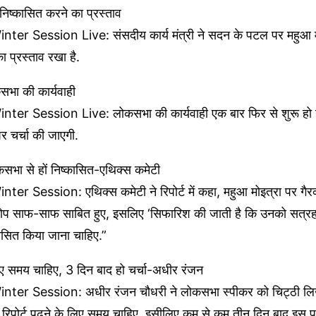
निष्कासित करने का प्रस्ताव
ter Session Live: संसदीय कार्य मंत्री ने सदन के पटल पर महुआ म
ा प्रस्ताव रखा है.
सभा की कार्यवाही
ter Session Live: लोकसभा की कार्यवाही एक बार फिर से शुरू हो ग
पर चर्चा की जाएगी.
कसभा से हों निष्कासित-एथिक्स कमेटी
er Session: एथिक्स कमेटी ने रिपोर्ट में कहा, महुआ मोइत्रा पर गैरक
रोप साफ-साफ साबित हुए, इसलिए ‘सिफारिश की जाती है कि उनको सत्र
ासित किया जाना चाहिए.”
 लिए समय चाहिए, 3 दिन बाद हो चर्चा-अधीर रंजन
ter Session: अधीर रंजन चौधरी ने लोकसभा स्पीकर को चिट्ठी ल
रिपोर्ट पढ़ने के लिए समय चाहिए, इसीलिए कम से कम तीन दिन बाद इस पर