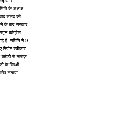
 Report
ति के अध्यक्ष
 बाद संसद की
ने के बाद सरकार
णमूल कांग्रेस
ई है. समिति ने 9
रिपोर्ट स्वीकार
स कमेटी से नाराज़
ी के विपक्षी
 आरोप लगाया.