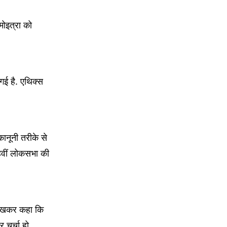
ोइत्रा को
ई है. एथिक्स
ानूनी तरीके से
हवीं लोकसभा की
िखकर कहा कि
 चर्चा हो.