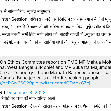
र से सीनाजोरी”: सुकांत मजूमदार
er Session: एथिक्स कमेटी की रिपोर्ट पर पश्चिम बंगाल बीजेपी प्
 कहा, “…उन्होंने दिनकर जी की कविता का हवाला दिया. मुझे उम्मीद है कि म
ंगी. ममता बनर्जी सभी हिंदी भाषी लोगों को ‘बाहरी’ कहती हैं…महुआ को तय
नाव लड़ेंगी. ममता बनर्जी की या सोनिया गांधी की. महुआ मोइत्रा ने एक तो 
 On Ethics Committee report on TMC MP Mahua Moit
bha, West Bengal BJP chief and MP Sukanta Majumdar
Dinkar ji’s poetry. I hope Mamata Banerjee doesn’t cal
. Mamata Banerjee calls all Hindi-speaking people…
.co/hePGw66Q29
pic.twitter.com/lQDAoxGZej
NI)
December 8, 2023
रिपोर्ट पर चर्चा की मांग-दानिश अली
er Session: टीएमसी सांसद महुआ मोइत्रा पर एथिक्स कमेटी की रिपो