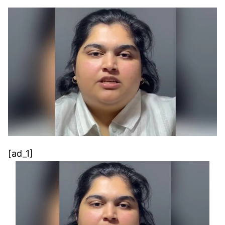
[ad_1]