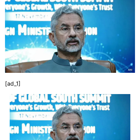
[ad_1]