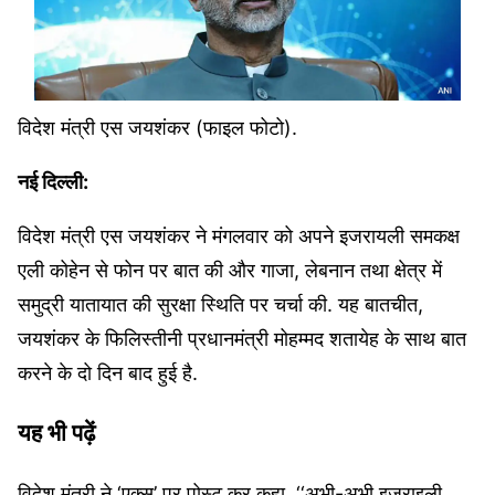
विदेश मंत्री एस जयशंकर (फाइल फोटो).
नई दिल्ली:
विदेश मंत्री एस जयशंकर ने मंगलवार को अपने इजरायली समकक्ष
एली कोहेन से फोन पर बात की और गाजा, लेबनान तथा क्षेत्र में
समुद्री यातायात की सुरक्षा स्थिति पर चर्चा की. यह बातचीत,
जयशंकर के फिलिस्तीनी प्रधानमंत्री मोहम्मद शतायेह के साथ बात
करने के दो दिन बाद हुई है.
यह भी पढ़ें
विदेश मंत्री ने ‘एक्स’ पर पोस्ट कर कहा, ‘‘अभी-अभी इजराइली