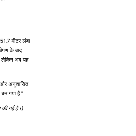
 51.7 मीटर लंबा
षेपण के बाद
है, लेकिन अब यह
री और अनुशासित
 बन गया है.”
त की गई है।)