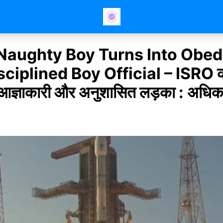
Naughty Boy Turns Into Obed
ciplined Boy Official – ISRO क
ा आज्ञाकारी और अनुशासित लड़का : अधिक