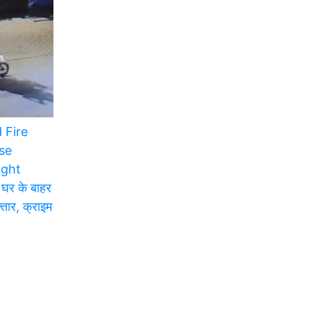
 Fire
se
ught
घर के बाहर
्तार, क्राइम