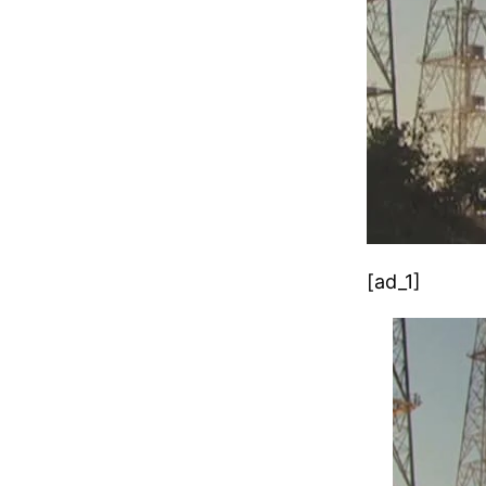
[ad_1]