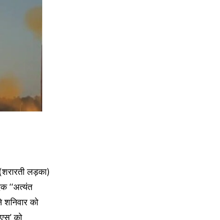
 (शरारती लड़का)
क ‘‘अत्यंत
ने शनिवार को
ीएस’ को