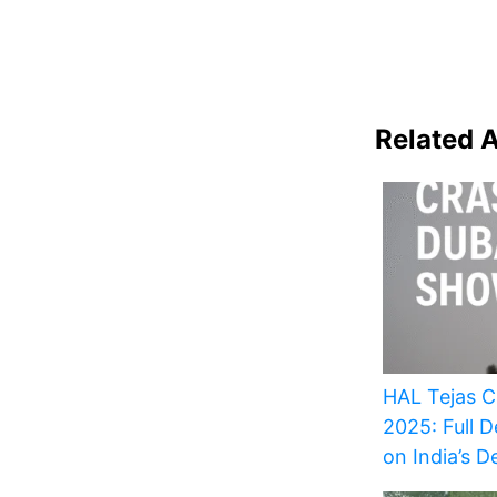
Related A
HAL Tejas C
2025: Full D
on India’s 