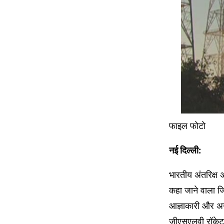
फाइल फोटो
नई दिल्ली:
भारतीय अंतरिक्ष 
कहा जाने वाला ज
आज्ञाकारी और अन
जीएसएलवी रॉकेट क