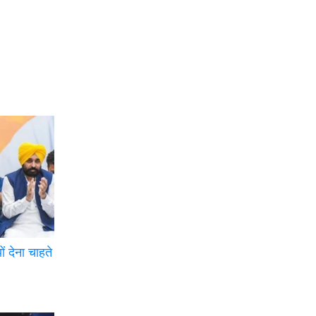
ं देना चाहते