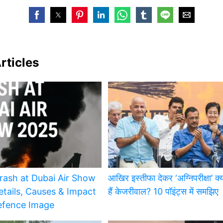
rticles
rash at Dubai Air Show
आखिर इस्तीफा देकर ‘अग्निपरीक्षा’ क्यो
etails, Causes & Impact
हैं केजरीवाल? 10 पॉइंट्स में समझिए
Defence Image