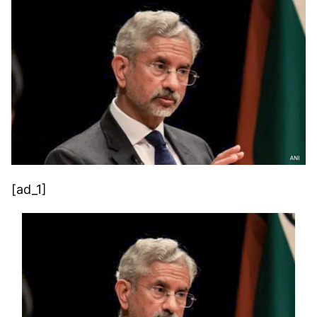
[ad_1]