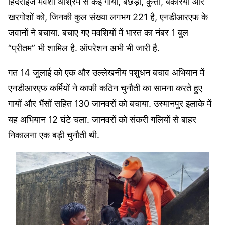
हिंदराइज मवेशी आश्रम से कई गायों, बछड़ों, कुत्तों, बकरियों और
खरगोशों को, जिनकी कुल संख्या लगभग 221 है, एनडीआरएफ के
जवानों ने बचाया. बचाए गए मवशियों में भारत का नंबर 1 बुल
“प्रीतम” भी शामिल है. ऑपरेशन अभी भी जारी है.
गत 14 जुलाई को एक और उल्लेखनीय पशुधन बचाव अभियान में
एनडीआरएफ कर्मियों ने काफी कठिन चुनौती का सामना करते हुए
गायों और भैंसों सहित 130 जानवरों को बचाया. उस्मानपुर इलाके में
यह अभियान 12 घंटे चला. जानवरों को संकरी गलियों से बाहर
निकालना एक बड़ी चुनौती थी.