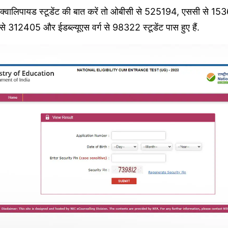
र क्वालिपायड स्टूडेंट की बात करें तो ओबीसी से 525194, एससी से 15
312405 और ईडब्ल्यूएस वर्ग से 98322 स्टूडेंट पास हुए हैं.