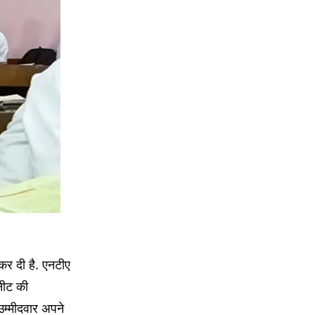
कर दी है. एनटीए
नीट की
म्मीदवार अपने