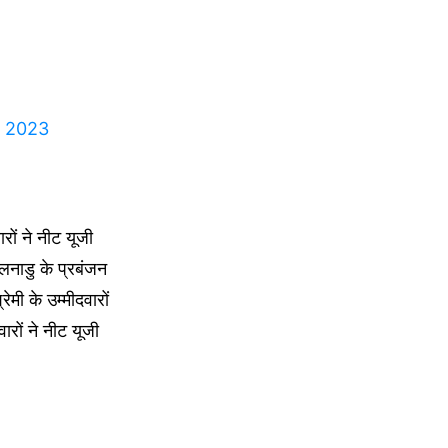
t 2023
ों ने नीट यूजी
लनाडु के प्रबंजन
ेमी के उम्मीदवारों
ारों ने नीट यूजी