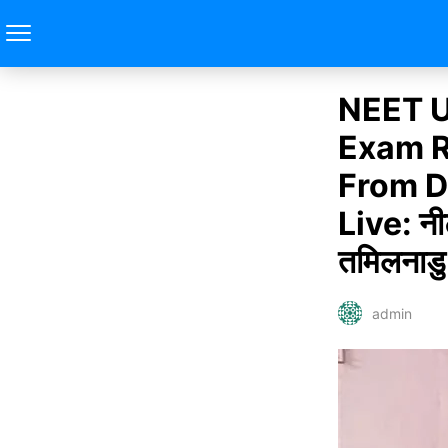
NEET U
Exam R
From D
Live: नीट
तमिलनाडु क
admin