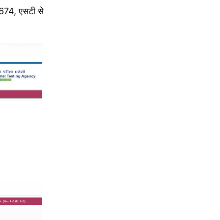
3674, एसटी से