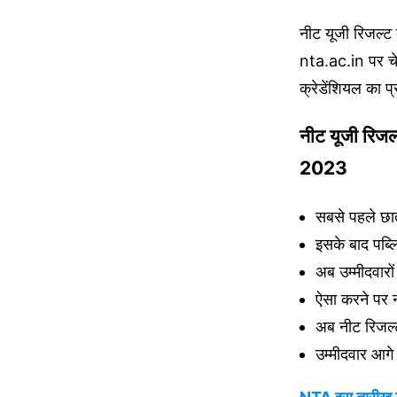
नीट यूजी रिजल्
nta.ac.in पर चे
क्रेडेंशियल का प
नीट यूजी रि
2023
सबसे पहले छा
इसके बाद पब
अब उम्मीदवारो
ऐसा करने पर न
अब नीट रिजल्
उम्मीदवार आगे