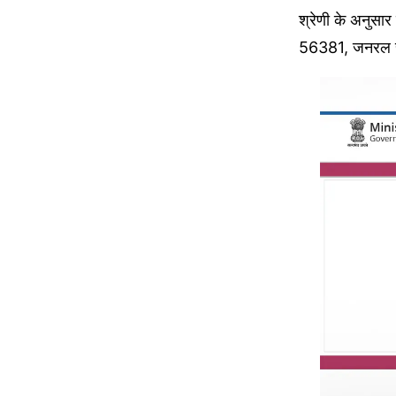
श्रेणी के अनुसा
56381, जनरल से 