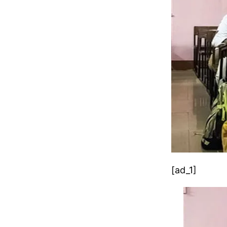
[ad_1]