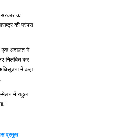
में सरकार का
ाष्ट्र की परंपरा
की एक अदालत ने
लिए निलंबित कर
धिसूचना में कहा
.
ेलन में राहुल
गा.”
िस प्रमुख