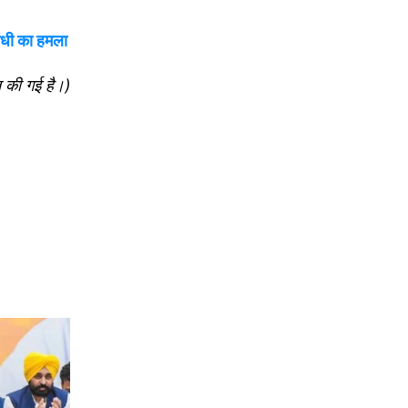
ंधी का हमला
त की गई है।)