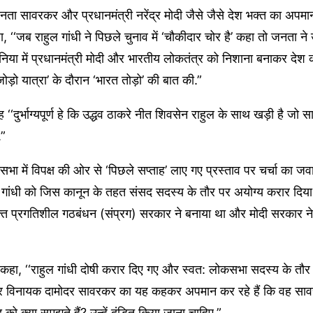
जनता सावरकर और प्रधानमंत्री नरेंद्र मोदी जैसे जैसे देश भक्त का अपमान ब
हा, ‘‘जब राहुल गांधी ने पिछले चुनाव में ‘चौकीदार चोर है’ कहा तो जनता ने उन
दुनिया में प्रधानमंत्री मोदी और भारतीय लोकतंत्र को निशाना बनाकर दे
 जोड़ो यात्रा’ के दौरान ‘भारत तोड़ो’ की बात की.”
ह ‘‘दुर्भाग्यपूर्ण हे कि उद्धव ठाकरे नीत शिवसेन राहुल के साथ खड़ी है जो
.”
ा में विपक्ष की ओर से ‘पिछले सप्ताह’ लाए गए प्रस्ताव पर चर्चा का जवाब 
 गांधी को जिस कानून के तहत संसद सदस्य के तौर पर अयोग्य करार दिया 
युक्त प्रगतिशील गठबंधन (संप्रग) सरकार ने बनाया था और मोदी सरकार न
े ने कहा, ‘‘राहुल गांधी दोषी करार दिए गए और स्वत: लोकसभा सदस्य के तौर
 विनायक दामोदर सावरकर का यह कहकर अपमान कर रहे हैं कि वह सावरक
ुद को क्या समझते हैं? उन्हें दंडित किया जाना चाहिए.”