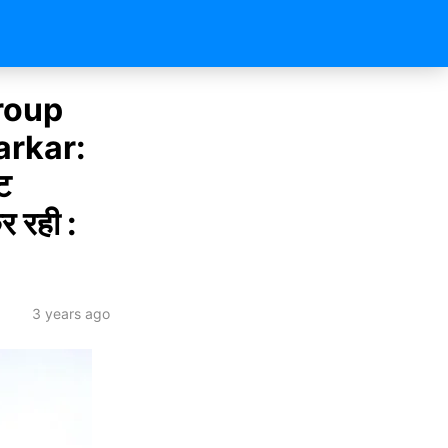
roup
arkar:
ट
र रही :
3 years ago