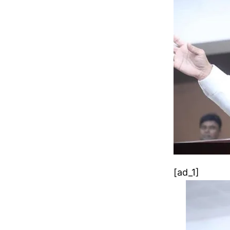
[ad_1]