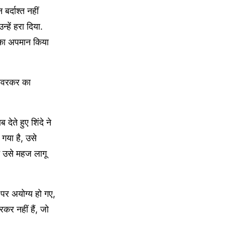
र्दाश्त नहीं
्हें हरा दिया.
श का अपमान किया
 सावरकर का
देते हुए शिंदे ने
गया है, उसे
े उसे महज लागू
 पर अयोग्य हो गए,
र नहीं हैं, जो