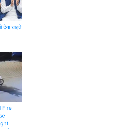
ं देना चाहते
 Fire
se
ught