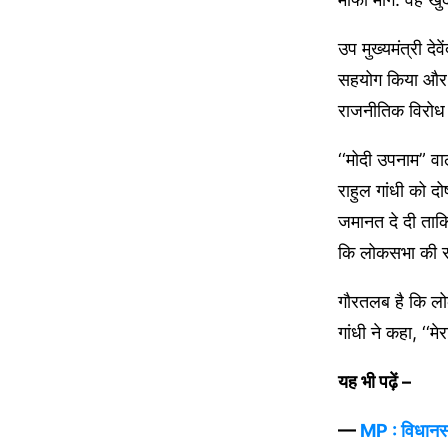
उप मुख्यमंत्री दे
सहयोग किया और यह
राजनीतिक विरोध क
‘‘मोदी उपनाम” व
राहुल गांधी को 
जमानत दे दी ताक
कि लोकसभा की सदस
गौरतलब है कि लो
गांधी ने कहा, ‘‘मे
यह भी पढ़ें –
—
MP : विधानसभ