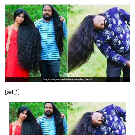
[ad_1]