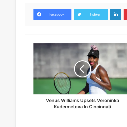
LinkedIn
Facebook
Twitter
Venus Williams Upsets Veroninka
Kudermetova In Cincinnati