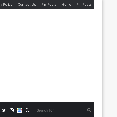
y Policy
Contact Us
Pin Posts
Home
Pin Posts
Facebook
Twitter
Instagram
Google
Switch
Search