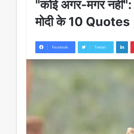
"कोई अगर-मगर नहीं": 
मोदी के 10 Quotes
LinkedIn
Facebook
Twitter