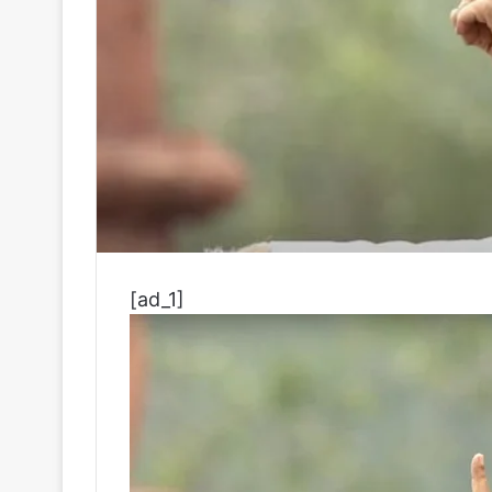
[ad_1]