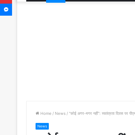
Messenger
Home
/
News
/
"कोई अगर-मगर नहीं": स्वतंत्रता दिवस पर प
News