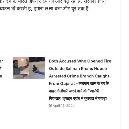
म कर रहे हैं. भारत अपने लक्ष्य की ओर बढ़ रहा है. सरकार जिन
टन भी करती है, हमारा लक्ष्य बड़ा और दूर तक है.
ar
Both Accused Who Opened Fire
ं
Outside Salman Khans House
या
Arrested Crime Branch Caught
From Gujarat – सलमान खान के घर के
बाहर गोलीबारी करने वाले दोनों आरोपी
गिरफ्तार, क्राइम ब्रांच ने गुजरात से पकड़ा
April 15, 2024