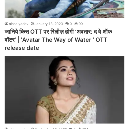
nisha yadav
January 13, 2023
0
90
जानिये किस OTT पर रिलीज़ होगी ‘अवतार: द वे ऑफ
वॉटर’ | ‘Avatar The Way of Water ‘ OTT
release date