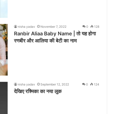
nisha yadav
November 7, 2022
0
128
Ranbir Aliaa Baby Name | तो यह होगा
रणबीर और आलिया की बेटी का नाम
nisha yadav
September 12, 2022
0
124
देखिए रश्मिका का नया लुक