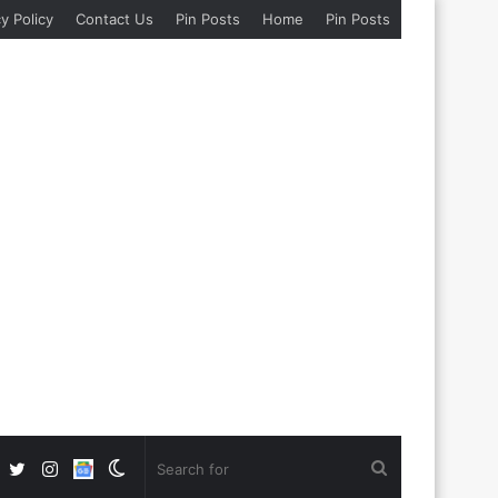
y Policy
Contact Us
Pin Posts
Home
Pin Posts
Facebook
Twitter
Instagram
Google
Switch
Search