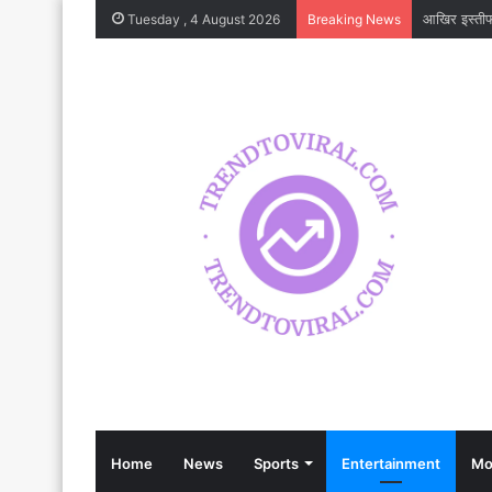
Tuesday , 4 August 2026
Breaking News
Home
News
Sports
Entertainment
Mo