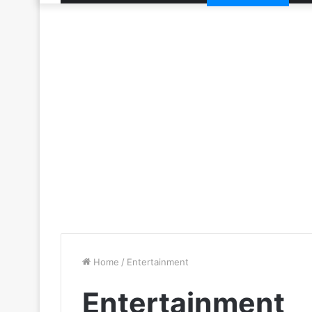
Home
/
Entertainment
Entertainment