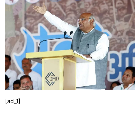
[ad_1]