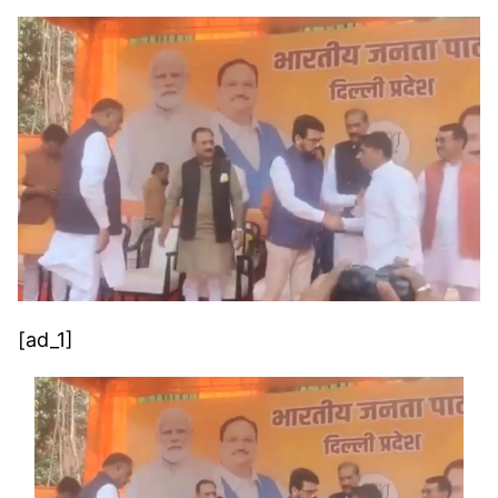
[ad_1]