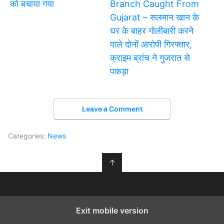
को बचाया गया
Branch Caught From
Gujarat – सलमान खान के
घर के बाहर गोलीबारी करने
वाले दोनों आरोपी गिरफ्तार,
क्राइम ब्रांच ने गुजरात से
पकड़ा
Leave a Comment
Categories:
News
↑
Exit mobile version