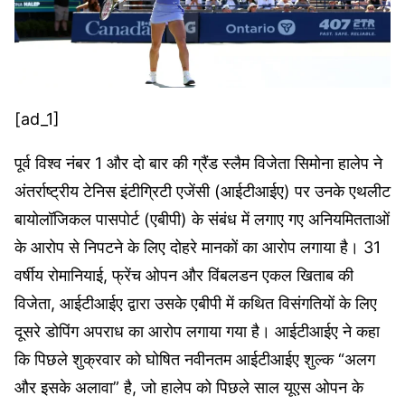
[ad_1]
पूर्व विश्व नंबर 1 और दो बार की ग्रैंड स्लैम विजेता सिमोना हालेप ने
अंतर्राष्ट्रीय टेनिस इंटीग्रिटी एजेंसी (आईटीआईए) पर उनके एथलीट
बायोलॉजिकल पासपोर्ट (एबीपी) के संबंध में लगाए गए अनियमितताओं
के आरोप से निपटने के लिए दोहरे मानकों का आरोप लगाया है। 31
वर्षीय रोमानियाई, फ्रेंच ओपन और विंबलडन एकल खिताब की
विजेता, आईटीआईए द्वारा उसके एबीपी में कथित विसंगतियों के लिए
दूसरे डोपिंग अपराध का आरोप लगाया गया है। आईटीआईए ने कहा
कि पिछले शुक्रवार को घोषित नवीनतम आईटीआईए शुल्क “अलग
और इसके अलावा” है, जो हालेप को पिछले साल यूएस ओपन के