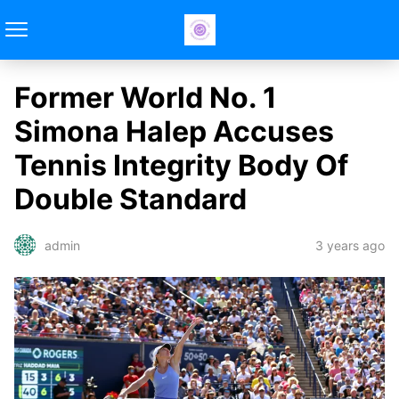
Former World No. 1
Simona Halep Accuses
Tennis Integrity Body Of
Double Standard
3 years ago
admin