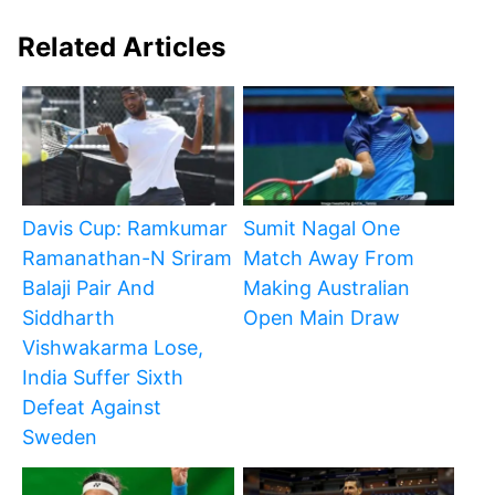
Related Articles
Davis Cup: Ramkumar
Sumit Nagal One
Ramanathan-N Sriram
Match Away From
Balaji Pair And
Making Australian
Siddharth
Open Main Draw
Vishwakarma Lose,
India Suffer Sixth
Defeat Against
Sweden