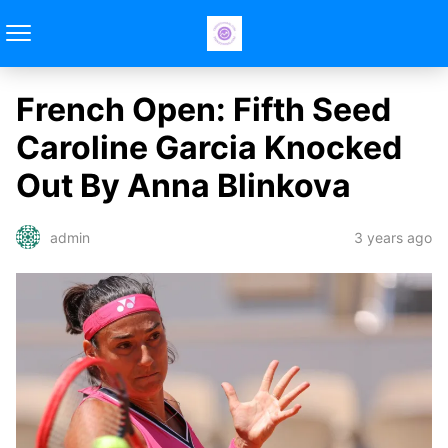
French Open: Fifth Seed
Caroline Garcia Knocked
Out By Anna Blinkova
3 years ago
admin