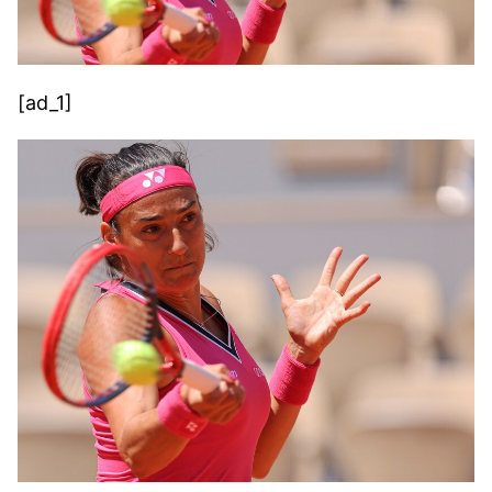
[ad_1]