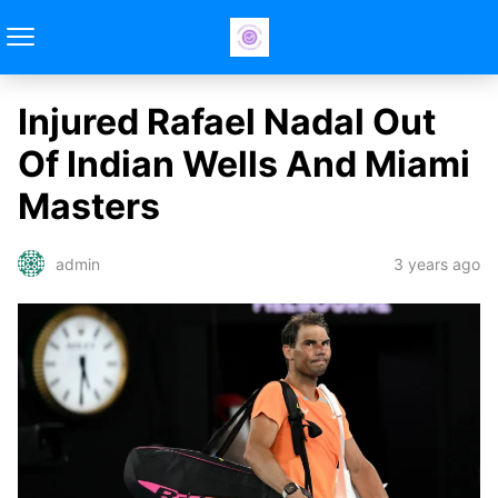
Injured Rafael Nadal Out
Of Indian Wells And Miami
Masters
3 years ago
admin