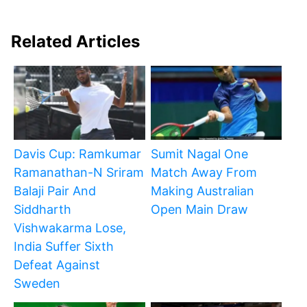
Related Articles
Davis Cup: Ramkumar
Sumit Nagal One
Ramanathan-N Sriram
Match Away From
Balaji Pair And
Making Australian
Siddharth
Open Main Draw
Vishwakarma Lose,
India Suffer Sixth
Defeat Against
Sweden