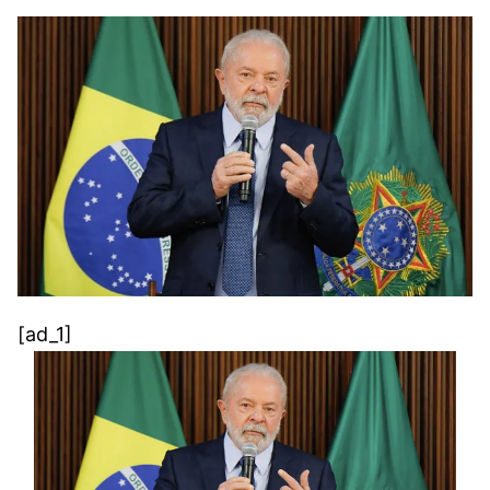
[ad_1]