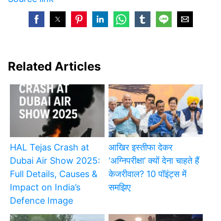
Related Articles
HAL Tejas Crash at
आखिर इस्तीफा देकर
Dubai Air Show 2025:
‘अग्निपरीक्षा’ क्यों देना चाहते हैं
Full Details, Causes &
केजरीवाल? 10 पॉइंट्स में
Impact on India’s
समझिए
Defence Image