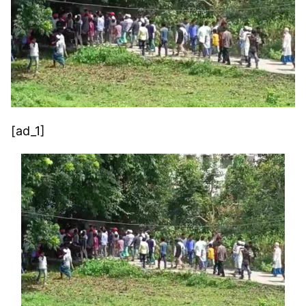
[ad_1]