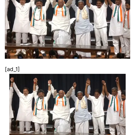
[ad_1]