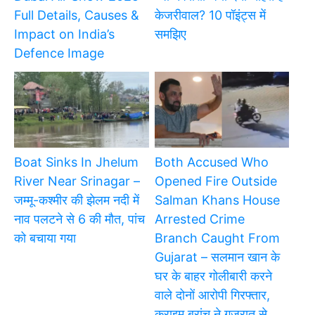
Full Details, Causes &
केजरीवाल? 10 पॉइंट्स में
Impact on India’s
समझिए
Defence Image
Boat Sinks In Jhelum
Both Accused Who
River Near Srinagar –
Opened Fire Outside
जम्मू-कश्मीर की झेलम नदी में
Salman Khans House
नाव पलटने से 6 की मौत, पांच
Arrested Crime
को बचाया गया
Branch Caught From
Gujarat – सलमान खान के
घर के बाहर गोलीबारी करने
वाले दोनों आरोपी गिरफ्तार,
क्राइम ब्रांच ने गुजरात से