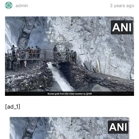
3 years ago
admin
[ad_1]