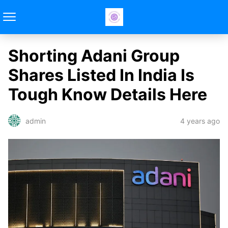
Shorting Adani Group
Shares Listed In India Is
Tough Know Details Here
4 years ago
admin