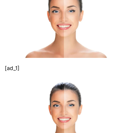
[ad_1]