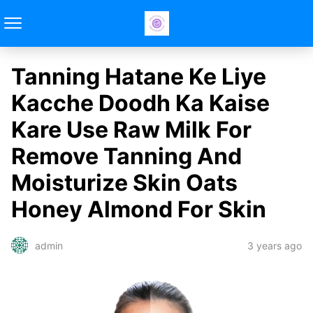
Tanning Hatane Ke Liye
Kacche Doodh Ka Kaise
Kare Use Raw Milk For
Remove Tanning And
Moisturize Skin Oats
Honey Almond For Skin
3 years ago
admin