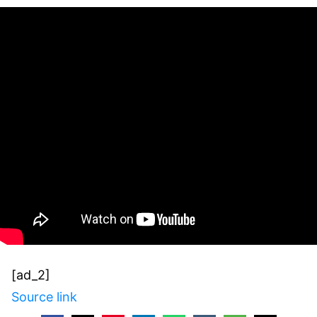
[ad_2]
Source link