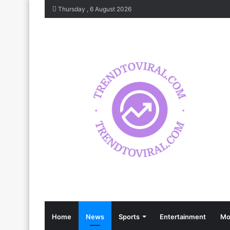
Thursday , 6 August 2026
Home
News
Sports
Entertainment
Mo