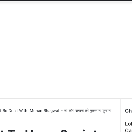
Ch
e Dealt With: Mohan Bhagwat – जो लोग समाज को नुकसान पहुंचाना
C
Lo
l
o
Ca