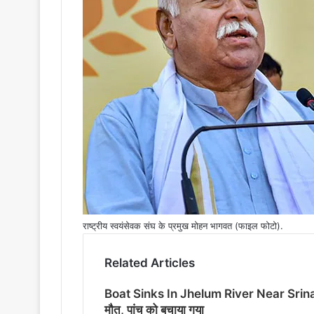
m
a
i
l
राष्ट्रीय स्वयंसेवक संघ के प्रमुख मोहन भागवत (फाइल फोटो).
Related Articles
Boat Sinks In Jhelum River Near Srinagar 
मौत, पांच को बचाया गया