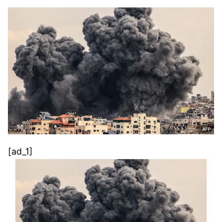
[ad_1]