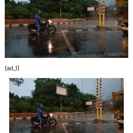
[ad_1]