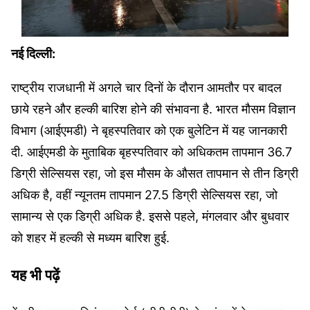
नई दिल्ली:
राष्ट्रीय राजधानी में अगले चार दिनों के दौरान आमतौर पर बादल
छाये रहने और हल्की बारिश होने की संभावना है. भारत मौसम विज्ञान
विभाग (आईएमडी) ने बृहस्पतिवार को एक बुलेटिन में यह जानकारी
दी. आईएमडी के मुताबिक बृहस्पतिवार को अधिकतम तापमान 36.7
डिग्री सेल्सियस रहा, जो इस मौसम के औसत तापमान से तीन डिग्री
अधिक है, वहीं न्यूनतम तापमान 27.5 डिग्री सेल्सियस रहा, जो
सामान्य से एक डिग्री अधिक है. इससे पहले, मंगलवार और बुधवार
को शहर में हल्की से मध्यम बारिश हुई.
यह भी पढ़ें