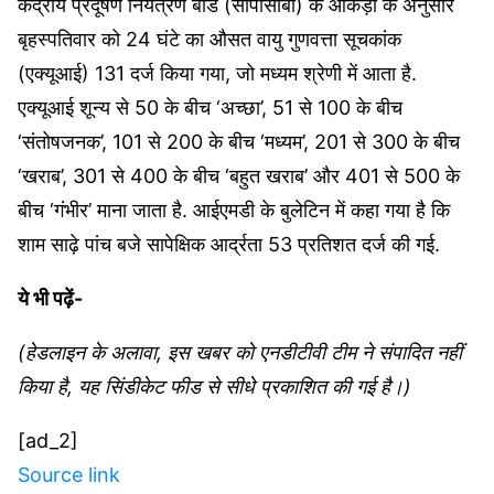
केंद्रीय प्रदूषण नियंत्रण बोर्ड (सीपीसीबी) के आंकड़ों के अनुसार
बृहस्पतिवार को 24 घंटे का औसत वायु गुणवत्ता सूचकांक
(एक्यूआई) 131 दर्ज किया गया, जो मध्यम श्रेणी में आता है.
एक्यूआई शून्य से 50 के बीच ‘अच्छा’, 51 से 100 के बीच
‘संतोषजनक’, 101 से 200 के बीच ‘मध्यम’, 201 से 300 के बीच
‘खराब’, 301 से 400 के बीच ‘बहुत खराब’ और 401 से 500 के
बीच ‘गंभीर’ माना जाता है. आईएमडी के बुलेटिन में कहा गया है कि
शाम साढ़े पांच बजे सापेक्षिक आर्द्रता 53 प्रतिशत दर्ज की गई.
ये भी पढ़ें-
(हेडलाइन के अलावा, इस खबर को एनडीटीवी टीम ने संपादित नहीं
किया है, यह सिंडीकेट फीड से सीधे प्रकाशित की गई है।)
[ad_2]
Source link