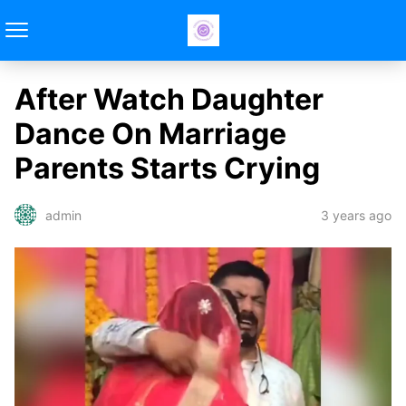
After Watch Daughter
Dance On Marriage
Parents Starts Crying
3 years ago
admin