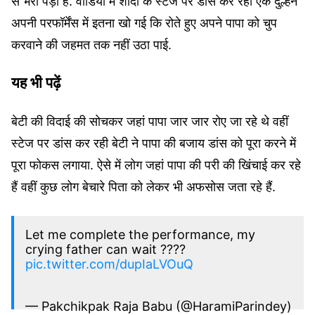
से भरा पड़ा है. वीडियो में शादी के स्टेज पर डांस कर रही एक दुल्हन
अपनी परफॉर्मेंस में इतना खो गई कि रोते हुए अपने पापा को चुप
करवाने की जहमत तक नहीं उठा पाई.
यह भी पढ़ें
बेटी की विदाई की सोचकर जहां पापा जार जार रोए जा रहे थे वहीं
स्टेज पर डांस कर रही बेटी ने पापा की बजाय डांस को पूरा करने में
पूरा फोकस लगाया. ऐसे में लोग जहां पापा की परी की खिंचाई कर रहे
हैं वहीं कुछ लोग बेचारे पिता को लेकर भी अफसोस जता रहे हैं.
Let me complete the performance, my
crying father can wait ????
pic.twitter.com/dupIaLVOuQ
— Pakchikpak Raja Babu (@HaramiParindey)