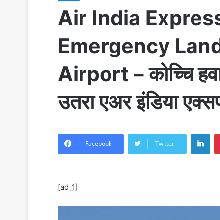
Air India Expres
Emergency Land
Airport – कोच्चि हवाई
उतरा एअर इंडिया एक्सप
LinkedIn
Facebook
Twitter
[ad_1]