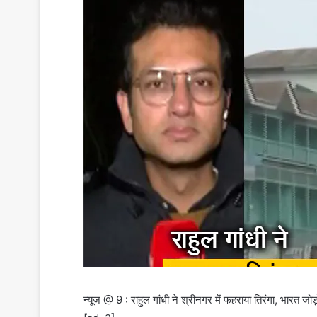
न्‍यूज @ 9 : राहुल गांधी ने श्रीनगर में फहराया तिरंगा, भारत