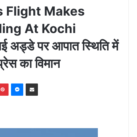
s Flight Makes
ing At Kochi
 अड्डे पर आपात स्थिति में
्रेस का विमान
Pinterest
Messenger
Share via Email