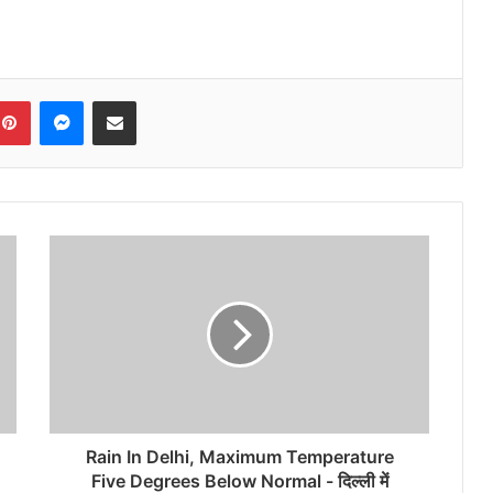
Pinterest
Messenger
Share via Email
Rain In Delhi, Maximum Temperature
Five Degrees Below Normal - दिल्ली में