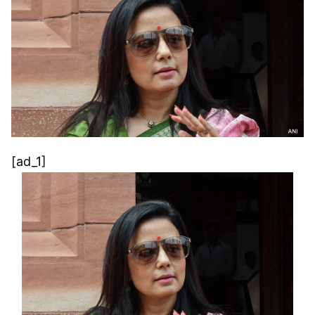
[ad_1]