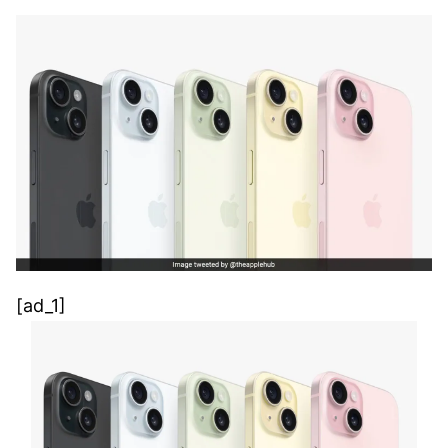
[ad_1]