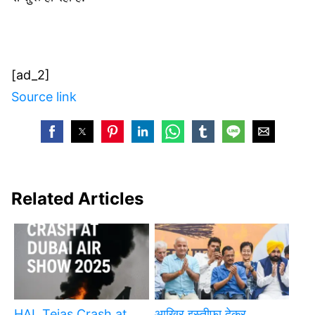
[ad_2]
Source link
Related Articles
HAL Tejas Crash at
आखिर इस्तीफा देकर