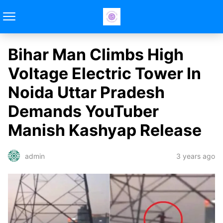
Bihar Man Climbs High
Voltage Electric Tower In
Noida Uttar Pradesh
Demands YouTuber
Manish Kashyap Release
3 years ago
admin