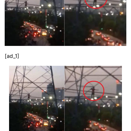
[ad_1]