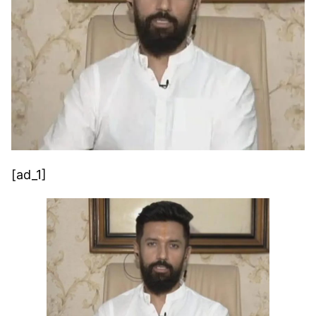
[ad_1]