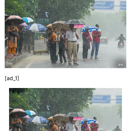
[ad_1]