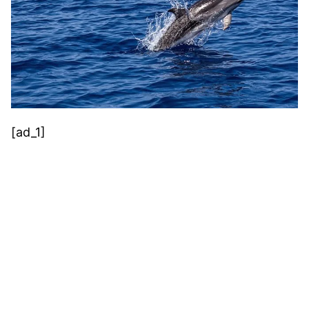
[ad_1]