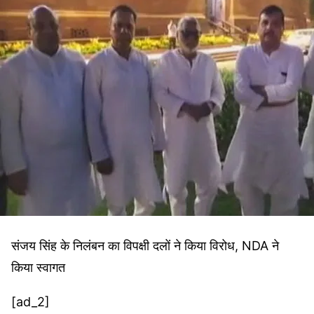
संजय सिंह के निलंबन का विपक्षी दलों ने किया विरोध, NDA ने
किया स्वागत
[ad_2]