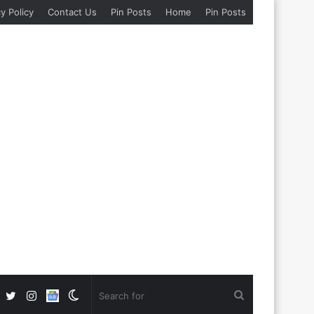
y Policy
Contact Us
Pin Posts
Home
Pin Posts
Facebook
Twitter
Instagram
Google
Switch
Search