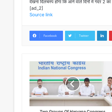
देखना दिलचस्प होगा कि आने वाले दिनों में गदर 2 का 
[ad_2]
Source link
LinkedIn
Facebook
Twitter
Two Groups Of Haryana Congress