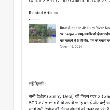
Gadar 2 Box Office Collection Day 27: 27व
Related Articles
Boat Sinks In Jhelum River Ne
Srinagar – जम्मू-कश्मीर की झेलम नदी मे
नाव पलटने से 6 की मौत, पांच को बचाया ग
April 16, 2024
नई दिल्ली :
सनी देओल (Sunny Deol) की फिल्म गदर 2 (Gadar
500 करोड़ क्लब में भी अपनी जगह बनाई और कई सारे 
यानी सनी देओल की फिल्म हांफती हुई नजर आ रही है