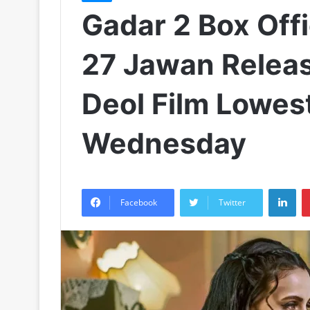
Gadar 2 Box Offi
27 Jawan Releas
Deol Film Lowes
Wednesday
LinkedIn
Facebook
Twitter