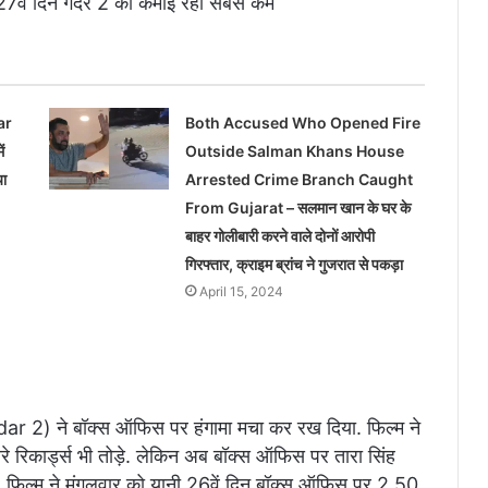
ें दिन गदर 2 की कमाई रही सबसे कम
ar
Both Accused Who Opened Fire
ं
Outside Salman Khans House
या
Arrested Crime Branch Caught
From Gujarat – सलमान खान के घर के
बाहर गोलीबारी करने वाले दोनों आरोपी
गिरफ्तार, क्राइम ब्रांच ने गुजरात से पकड़ा
April 15, 2024
 2) ने बॉक्स ऑफिस पर हंगामा मचा कर रख दिया. फिल्म ने
रिकार्ड्स भी तोड़े. लेकिन अब बॉक्स ऑफिस पर तारा सिंह
. फिल्म ने मंगलवार को यानी 26वें दिन बॉक्स ऑफिस पर 2.50