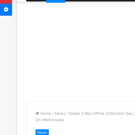
Messenger
Home
/
News
/
Gadar 2 Box Office Collection Day
On Wednesday
News