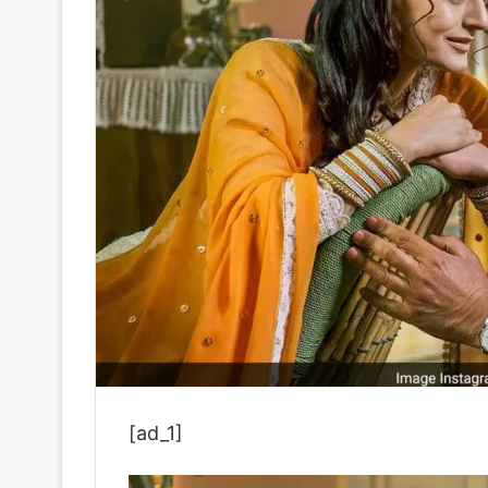
[ad_1]