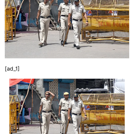
[ad_1]