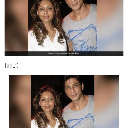
[ad_1]