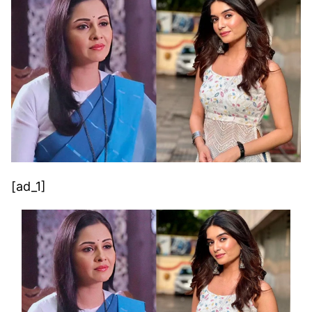
[ad_1]