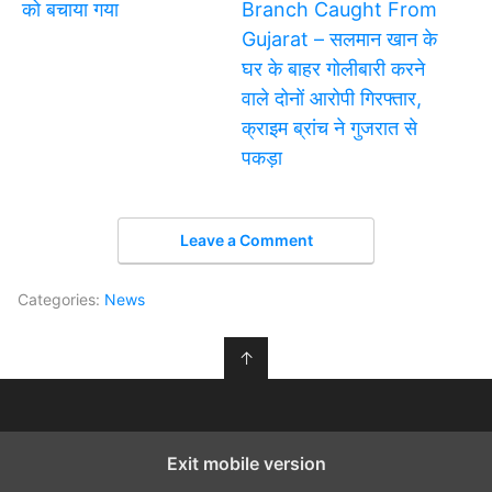
को बचाया गया
Branch Caught From
Gujarat – सलमान खान के
घर के बाहर गोलीबारी करने
वाले दोनों आरोपी गिरफ्तार,
क्राइम ब्रांच ने गुजरात से
पकड़ा
Leave a Comment
Categories:
News
↑
Exit mobile version