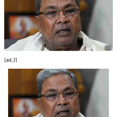
[ad_1]