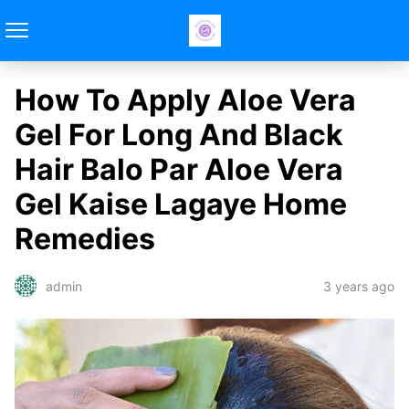
How To Apply Aloe Vera
Gel For Long And Black
Hair Balo Par Aloe Vera
Gel Kaise Lagaye Home
Remedies
3 years ago
admin