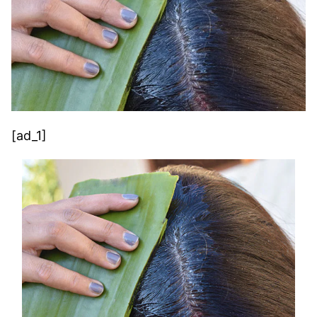
[ad_1]