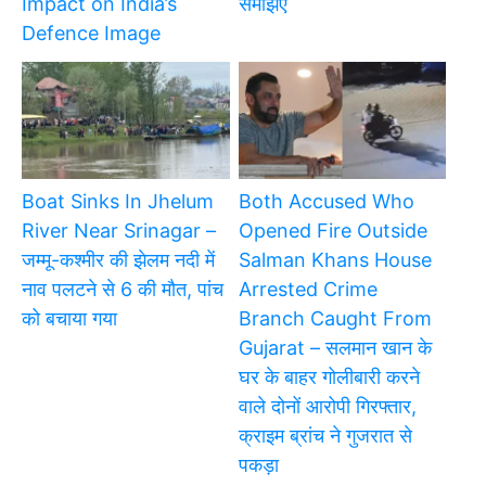
Impact on India’s
समझिए
Defence Image
Boat Sinks In Jhelum
Both Accused Who
River Near Srinagar –
Opened Fire Outside
जम्मू-कश्मीर की झेलम नदी में
Salman Khans House
नाव पलटने से 6 की मौत, पांच
Arrested Crime
को बचाया गया
Branch Caught From
Gujarat – सलमान खान के
घर के बाहर गोलीबारी करने
वाले दोनों आरोपी गिरफ्तार,
क्राइम ब्रांच ने गुजरात से
पकड़ा