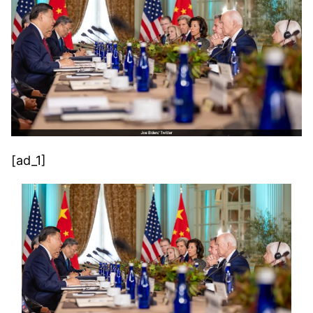
[ad_1]