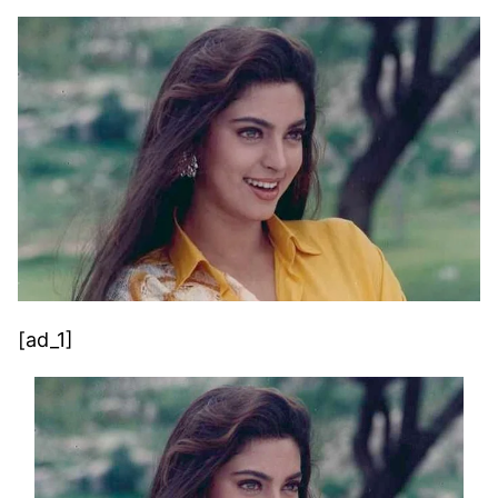
[ad_1]