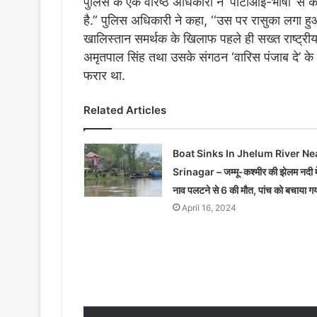
पुलिस के एक वरिष्ठ अधिकारी ने ‘पीटीआई-भाषा’ से क
है.” पुलिस अधिकारी ने कहा, ‘‘उस पर रासुका लगा हु
खालिस्तान समर्थक के खिलाफ पहले ही सख्त राष्ट्रीय स
अमृतपाल सिंह तथा उसके संगठन ‘वारिस पंजाब दे’ के 
फरार था.
Related Articles
Boat Sinks In Jhelum River Ne
Srinagar – जम्मू-कश्मीर की झेलम नदी मे
नाव पलटने से 6 की मौत, पांच को बचाया ग
April 16, 2024