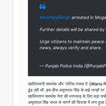
#AmritpalSingh
arrested in Moga
Further details will be shared by
Urge citizens to maintain peace
news, always verify and share.
— Punjab Police India (@PunjabP
खालिस्तानी समर्थक और ‘वारिस पंजाब दे’
(Waris 
ढूंढ रही थी. इस बीच अमृतपाल सिंह के कई जगहों पर छि
खालिस्तान समर्थक नेता की धरपकड़ के लिए बड़ा स
अमृतपाल सिंह भारत से भागने की फिराक में लगा हुआ 