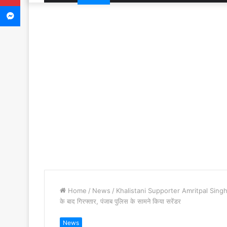
Messenger
Home
/
News
/
Khalistani Supporter Amritpal Singh 
के बाद गिरफ्तार, पंजाब पुलिस के सामने किया सरेंडर
News