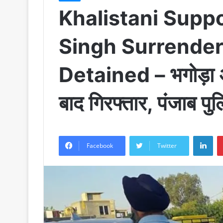
Khalistani Supp
Singh Surrender
Detained – भगोड़ा अम
बाद गिरफ्तार, पंजाब पु
LinkedIn
Facebook
Twitter