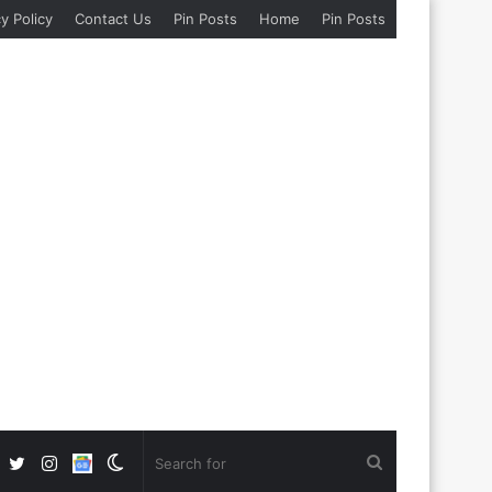
y Policy
Contact Us
Pin Posts
Home
Pin Posts
Facebook
Twitter
Instagram
Google
Switch
Search