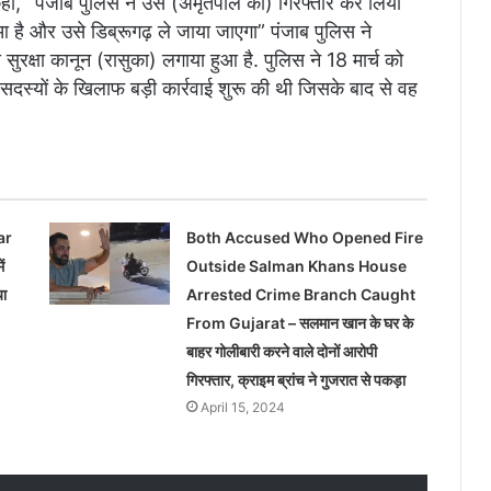
हा, ‘‘पंजाब पुलिस ने उसे (अमृतपाल को) गिरफ्तार कर लिया
आ है और उसे डिब्रूगढ़ ले जाया जाएगा” पंजाब पुलिस ने
ुरक्षा कानून (रासुका) लगाया हुआ है. पुलिस ने 18 मार्च को
सदस्यों के खिलाफ बड़ी कार्रवाई शुरू की थी जिसके बाद से वह
ar
Both Accused Who Opened Fire
ं
Outside Salman Khans House
या
Arrested Crime Branch Caught
From Gujarat – सलमान खान के घर के
बाहर गोलीबारी करने वाले दोनों आरोपी
गिरफ्तार, क्राइम ब्रांच ने गुजरात से पकड़ा
April 15, 2024