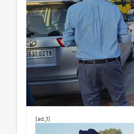
[ad_1]