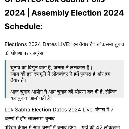
2024 | Assembly Election 2024
Schedule:
Elections 2024 Dates LIVE:”हम तैयार हैं”: लोकसभा चुनाव
की घोषणा पर कांग्रेस
चुनाव का बिगुल बजा है, जनता ने ललकारा है।
न्याय की इस रणभूमि में लोकतंत्र ने हमें पुकारा है और हम
तैयार हैं।
आज चुनाव आयोग ने आम चुनाव की घोषणा कर दी है, लेकिन
यह चुनाव ‘आम’ नहीं है।
Lok Sabha Election Dates 2024 Live: बंगाल में 7
इस चुनाव में फैसला होगा कि यह देश और हमारा लोकतंत्र-
मजदूर, किसान, मध्यम वर्गीय लोगों के कंधे…
चरणों में होंगे लोकसभा चुनाव
pic.twitter.com/hoXYtTLlgJ
पश्चिम बंगाल में सात चरणों में चुनाव होगा… यहां की 42 लोकसभा