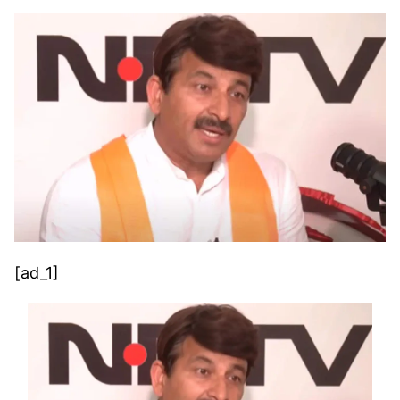
[ad_1]