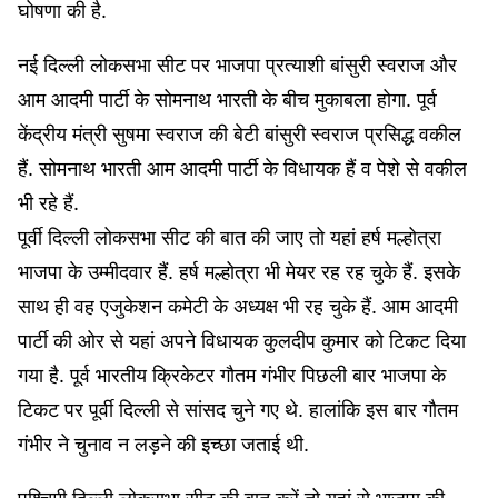
घोषणा की है.
नई दिल्ली लोकसभा सीट पर भाजपा प्रत्याशी बांसुरी स्वराज और
आम आदमी पार्टी के सोमनाथ भारती के बीच मुकाबला होगा. पूर्व
केंद्रीय मंत्री सुषमा स्वराज की बेटी बांसुरी स्वराज प्रसिद्ध वकील
हैं. सोमनाथ भारती आम आदमी पार्टी के विधायक हैं व पेशे से वकील
भी रहे हैं.
पूर्वी दिल्ली लोकसभा सीट की बात की जाए तो यहां हर्ष मल्होत्रा
भाजपा के उम्मीदवार हैं. हर्ष मल्होत्रा भी मेयर रह रह चुके हैं. इसके
साथ ही वह एजुकेशन कमेटी के अध्यक्ष भी रह चुके हैं. आम आदमी
पार्टी की ओर से यहां अपने विधायक कुलदीप कुमार को टिकट दिया
गया है. पूर्व भारतीय क्रिकेटर गौतम गंभीर पिछली बार भाजपा के
टिकट पर पूर्वी दिल्ली से सांसद चुने गए थे. हालांकि इस बार गौतम
गंभीर ने चुनाव न लड़ने की इच्छा जताई थी.