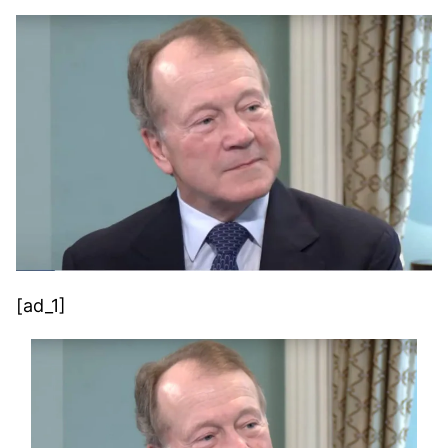
[ad_1]