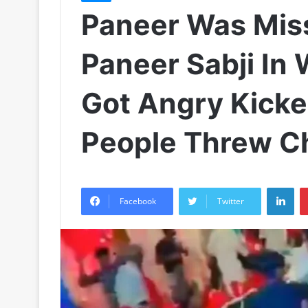
Paneer Was Mis
Paneer Sabji In
Got Angry Kick
People Threw Ch
LinkedIn
Facebook
Twitter