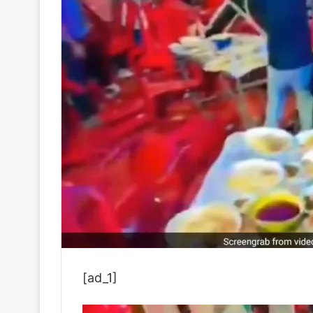
[ad_1]