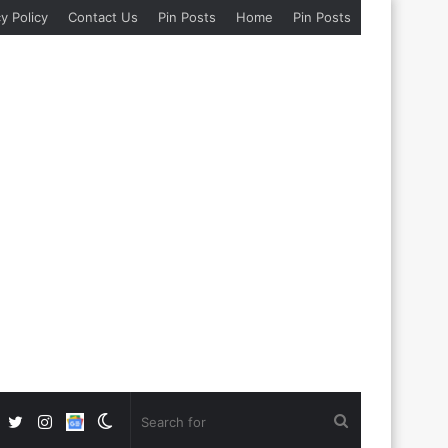
y Policy
Contact Us
Pin Posts
Home
Pin Posts
Facebook
Twitter
Instagram
Google
Switch
Search