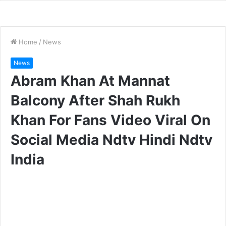
हैं. फिल्म को सिद्धार्थ आनंद ने डायरेक्ट किया है जबकि फिल्म के
प्रोड्यूसर आदित्य चोपड़ा हैं.
Featured Video Of The Day