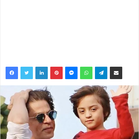
छत्तीसगढ़ : रिटायर्ड फौजी सेना में जाने वाले नौजवानों को दे रहे हैं
मुफ्त ट्रेनिंग
[ad_2]
Source link