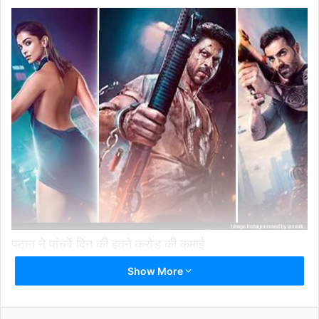
पठान ने पांचवें दिन की इतने करोड़ की कमाई
Show More
Related Articles