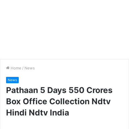
Home
/
News
News
Pathaan 5 Days 550 Crores
Box Office Collection Ndtv
Hindi Ndtv India