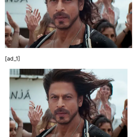
[ad_1]