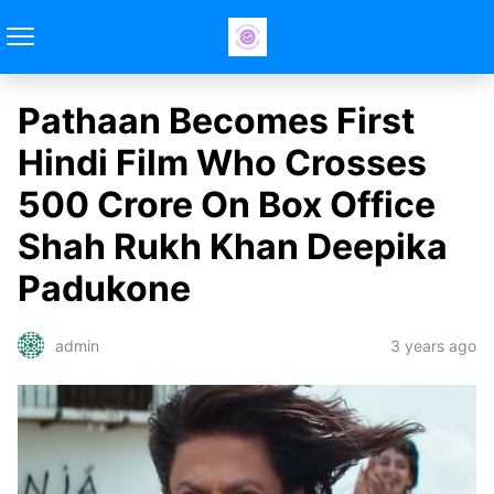
Pathaan Becomes First
Hindi Film Who Crosses
500 Crore On Box Office
Shah Rukh Khan Deepika
Padukone
3 years ago
admin