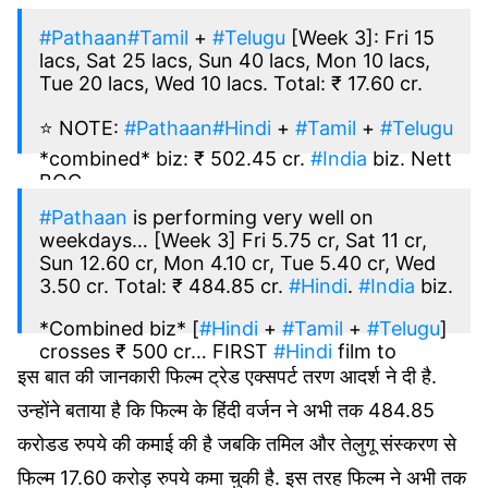
#Pathaan
#Tamil
+
#Telugu
[Week 3]: Fri 15
lacs, Sat 25 lacs, Sun 40 lacs, Mon 10 lacs,
Tue 20 lacs, Wed 10 lacs. Total: ₹ 17.60 cr.
⭐️ NOTE:
#Pathaan
#Hindi
+
#Tamil
+
#Telugu
*combined* biz: ₹ 502.45 cr.
#India
biz. Nett
BOC.
#Pathaan
is performing very well on
weekdays… [Week 3] Fri 5.75 cr, Sat 11 cr,
— taran adarsh (@taran_adarsh)
February
Sun 12.60 cr, Mon 4.10 cr, Tue 5.40 cr, Wed
16, 2023
3.50 cr. Total: ₹ 484.85 cr.
#Hindi
.
#India
biz.
*Combined biz* [
#Hindi
+
#Tamil
+
#Telugu
]
crosses ₹ 500 cr… FIRST
#Hindi
film to
breach ₹ 500 cr mark
इस बात की जानकारी फिल्म ट्रेड एक्सपर्ट तरण आदर्श ने दी है.
pic.twitter.com/euGHwmAXIj
उन्होंने बताया है कि फिल्म के हिंदी वर्जन ने अभी तक 484.85
करोडड रुपये की कमाई की है जबकि तमिल और तेलुगू संस्करण से
— taran adarsh (@taran_adarsh)
February
फिल्म 17.60 करोड़ रुपये कमा चुकी है. इस तरह फिल्म ने अभी तक
16, 2023