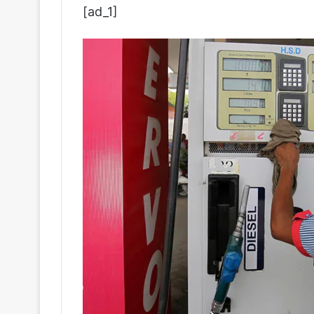
[ad_1]