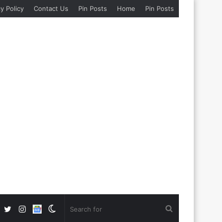
y Policy
Contact Us
Pin Posts
Home
Pin Posts
Facebook
Twitter
Instagram
Google
Switch
Search